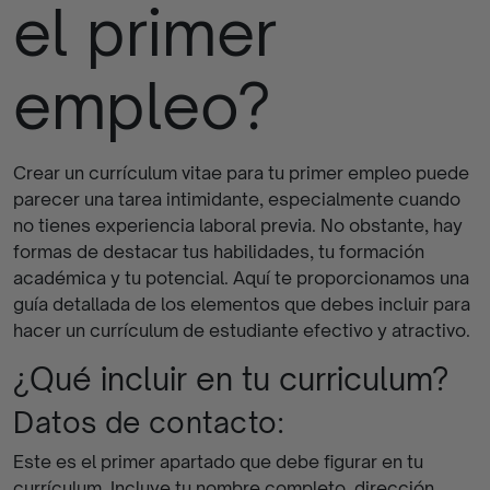
el primer
finalizados
empleo?
Crear un currículum vitae para tu primer empleo puede
parecer una tarea intimidante, especialmente cuando
no tienes experiencia laboral previa. No obstante, hay
formas de destacar tus habilidades, tu formación
académica y tu potencial. Aquí te proporcionamos una
guía detallada de los elementos que debes incluir para
hacer un currículum de estudiante efectivo y atractivo.
¿Qué incluir en tu curriculum?
Datos de contacto:
Este es el primer apartado que debe figurar en tu
currículum. Incluye tu nombre completo, dirección,