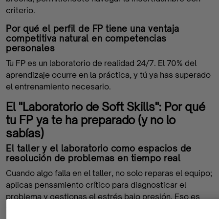
criterio.
Por qué el perfil de FP tiene una ventaja
competitiva natural en competencias
personales
Tu FP es un laboratorio de realidad 24/7. El 70% del
aprendizaje ocurre en la práctica, y tú ya has superado
el entrenamiento necesario.
El "Laboratorio de Soft Skills": Por qué
tu FP ya te ha preparado (y no lo
sabías)
El taller y el laboratorio como espacios de
resolución de problemas en tiempo real
Cuando algo falla en el taller, no solo reparas el equipo;
aplicas pensamiento crítico para diagnosticar el
problema y gestionas el estrés bajo presión. Eso es
valor puro para cualquier empresa.