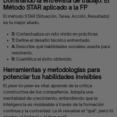
Dominando la entrevista de trabajo: El
Método STAR aplicado a la FP
El método STAR (Situación, Tarea, Acción, Resultado)
es tu mejor aliado.
S:
Contextualiza un reto vivido en prácticas.
T:
Define el desafío técnico enfrentado.
A:
Describe qué habilidades sociales usaste para
resolverlo.
R:
Cuantifica el éxito obtenido.
Herramientas y metodologías para
potenciar tus habilidades invisibles
El
peer-to-peer
es vital: aprende de la crítica
constructiva de tus compañeros. Adopta una
mentalidad de crecimiento, entendiendo que la
inteligencia es moldeable a través de la formación
continua y la curiosidad. La IA resuelve el "qué", pero tú