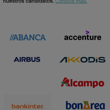
nuestros candidatos.
Conoce más.