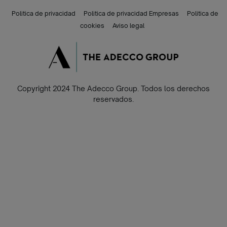
Politica de privacidad
Politica de privacidad Empresas
Politica de
cookies
Aviso legal
Copyright 2024 The Adecco Group. Todos los derechos
reservados.