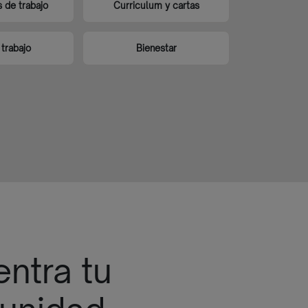
s de trabajo
Curriculum y cartas
trabajo
Bienestar
ntra tu