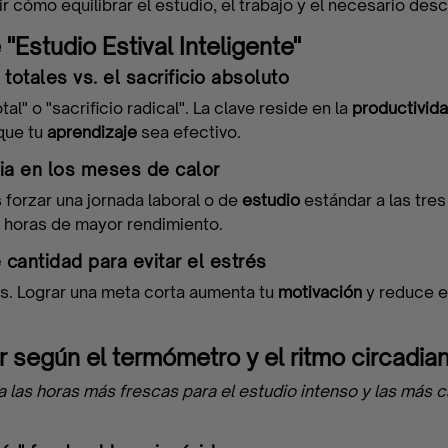
cómo equilibrar el estudio, el trabajo y el necesario desc
"Estudio Estival Inteligente"
otales vs. el sacrificio absoluto
l" o "sacrificio radical". La clave reside en la
productivid
que tu
aprendizaje
sea efectivo.
ria en los meses de calor
as forzar una jornada laboral o de
estudio
estándar a las tres 
us horas de mayor rendimiento.
 cantidad para evitar el estrés
s. Lograr una meta corta aumenta tu
motivación
y reduce e
ar según el termómetro y el ritmo circadia
a las horas más frescas para el estudio intenso y las más