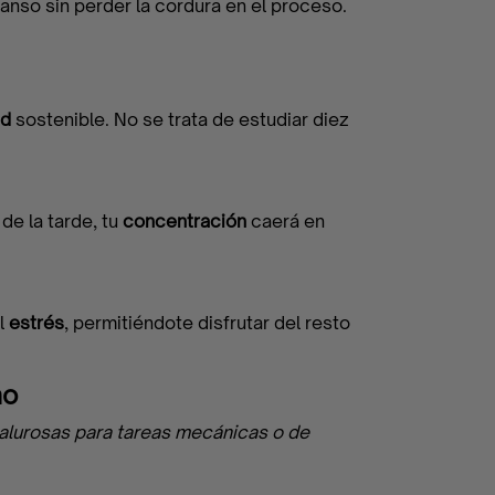
anso sin perder la cordura en el proceso.
ad
sostenible. No se trata de estudiar diez
de la tarde, tu
concentración
caerá en
l
estrés
, permitiéndote disfrutar del resto
no
 calurosas para tareas mecánicas o de