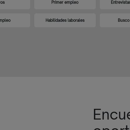
ros
Primer empleo
Entrevista
empleo
Habilidades laborales
Busco 
Encue