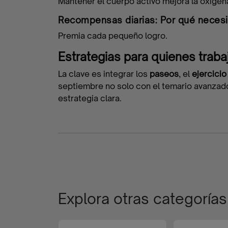
Mantener el cuerpo activo mejora la oxigen
Recompensas diarias: Por qué necesit
Premia cada pequeño logro.
Estrategias para quienes traba
La clave es integrar los
paseos
, el
ejercicio
septiembre no solo con el temario avanzado
estrategia clara.
Explora otras categorías