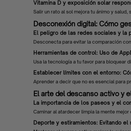
Programas
Vitamina D y exposición solar respons
Salir un rato al sol mejora tu ánimo y salu
finalizados
Desconexión digital: Cómo ges
El peligro de las redes sociales y la
Desconecta para evitar la comparación con
Herramientas de control: Uso de App
Usa la tecnología a tu favor para bloquear d
Establecer límites con el entorno: Có
Aprender a decir que no es esencial para p
El arte del descanso activo y 
La importancia de los paseos y el con
Caminar al atardecer limpia la mente mejor 
Deporte y estiramientos: Evitando el