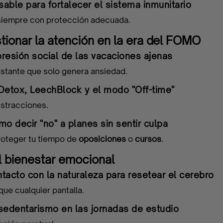
able para fortalecer el sistema inmunitario
d, siempre con protección adecuada.
tionar la atención en la era del FOMO
 presión social de las vacaciones ajenas
stante que solo genera ansiedad.
Detox, LeechBlock y el modo "Off-time"
istracciones.
mo decir "no" a planes sin sentir culpa
roteger tu tiempo de
oposiciones
o
cursos
.
el bienestar emocional
tacto con la naturaleza para resetear el cerebro
que cualquier pantalla.
 sedentarismo en las jornadas de estudio