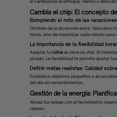
si cambiamos el enfoque. Vamos a descubrir 
Cambia el chip: El concepto de 
Rompiendo el mito de las vacaciones t
Olvídate de la dicotomía entre "descanso tota
horas, sino de maximizar cada minuto para 
La importancia de la flexibilidad hora
Adaptar tu
rutina
al clima es vital. Si intent
picado. La flexibilidad te permite ajustar t
Definir metas realistas: Calidad sobre
Fórmate
Establece objetivos pequeños y alcanzable
del día sin remordimientos.
Gestión de la energía: Planific
Encuentra
Alinea tus tareas con el termómetro: reserv
tu
repaso.