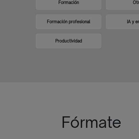
Formación
Ot
Formación profesional
IA y 
Productividad
Fórmate