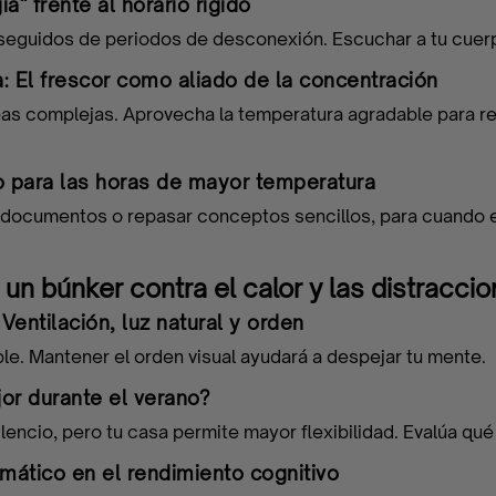
" frente al horario rígido
o seguidos de periodos de desconexión. Escuchar a tu cuer
: El frescor como aliado de la concentración
s complejas. Aprovecha la temperatura agradable para rea
ro para las horas de mayor temperatura
documentos o repasar conceptos sencillos, para cuando el
un búnker contra el calor y las distracci
Ventilación, luz natural y orden
le. Mantener el orden visual ayudará a despejar tu mente.
or durante el verano?
lencio, pero tu casa permite mayor flexibilidad. Evalúa qué
limático en el rendimiento cognitivo