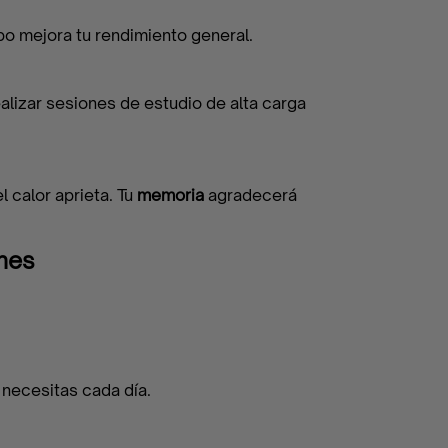
po mejora tu rendimiento general.
lizar sesiones de estudio de alta carga
 calor aprieta. Tu
memoria
agradecerá
ones
 necesitas cada día.