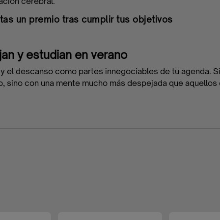
ación cerebral.
as un premio tras cumplir tus objetivos
jan y estudian en verano
y el descanso como partes innegociables de tu agenda. Si l
, sino con una mente mucho más despejada que aquellos qu