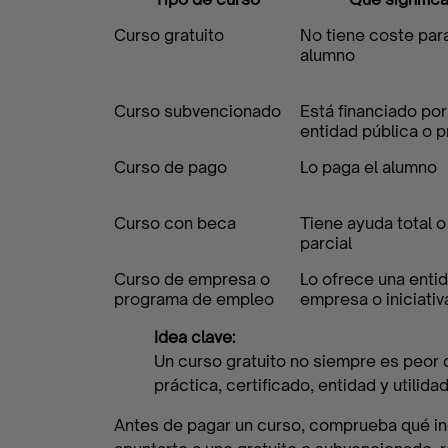
Curso gratuito
No tiene coste para
alumno
Curso subvencionado
Está financiado por
entidad pública o p
Curso de pago
Lo paga el alumno
Curso con beca
Tiene ayuda total o
parcial
Curso de empresa o
Lo ofrece una entid
programa de empleo
empresa o iniciativ
Idea clave:
Un curso gratuito no siempre es peor 
práctica, certificado, entidad y utilidad
Antes de pagar un curso, comprueba qué incl