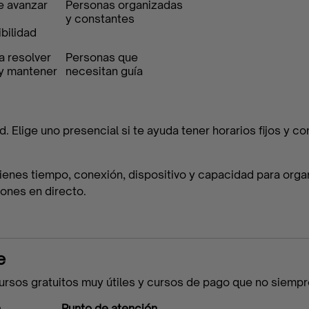
e avanzar
Personas organizadas
y constantes
bilidad
a resolver
Personas que
y mantener
necesitan guía
ad. Elige uno presencial si te ayuda tener horarios fijos y co
 tienes tiempo, conexión, dispositivo y capacidad para organ
iones en directo.
e
cursos gratuitos muy útiles y cursos de pago que no siempr
a
Punto de atención