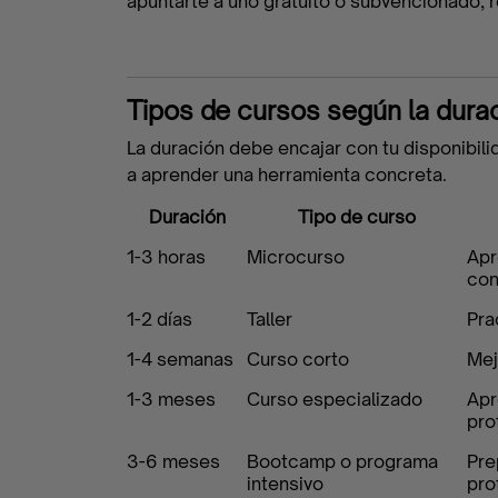
apuntarte a uno gratuito o subvencionado, r
Tipos de cursos según la dura
La duración debe encajar con tu disponibili
a aprender una herramienta concreta.
Duración
Tipo de curso
1-3 horas
Microcurso
Apr
con
1-2 días
Taller
Pra
1-4 semanas
Curso corto
Mej
1-3 meses
Curso especializado
Apr
pro
3-6 meses
Bootcamp o programa
Pre
intensivo
pro