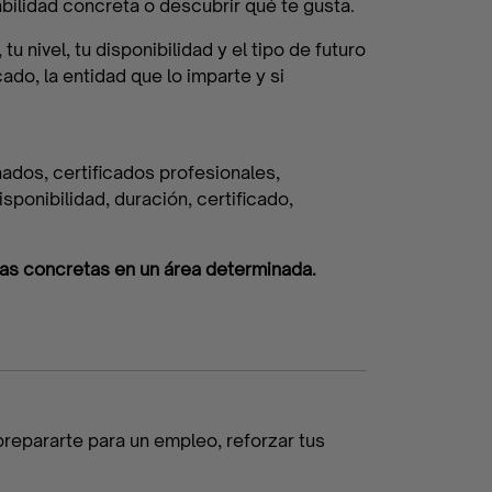
bilidad concreta o descubrir qué te gusta.
u nivel, tu disponibilidad y el tipo de futuro
cado, la entidad que lo imparte y si
nados, certificados profesionales,
sponibilidad, duración, certificado,
as concretas en un área determinada.
prepararte para un empleo, reforzar tus