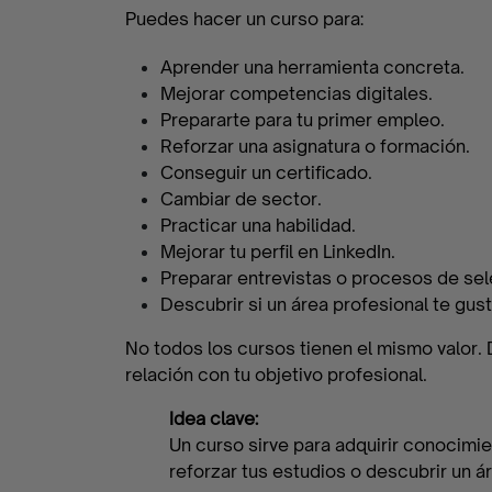
oportunidad
Puedes hacer un curso para:
Aprender una herramienta concreta.
Mejorar competencias digitales.
Flash
Prepararte para tu primer empleo.
Reforzar una asignatura o formación.
Jobs
Conseguir un certificado.
Cambiar de sector.
Practicar una habilidad.
Mejorar tu perfil en LinkedIn.
CV
Preparar entrevistas o procesos de sel
Maker
Descubrir si un área profesional te gust
No todos los cursos tienen el mismo valor. D
relación con tu objetivo profesional.
Quizzes
Idea clave:
Un curso sirve para adquirir conocimi
reforzar tus estudios o descubrir un á