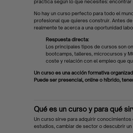
práctica según lo que necesites: encontrar
No hay un curso perfecto para todo el mundo. 
profesional que quieres construir. Antes de a
realmente te acerca a una oportunidad labor
Respuesta directa:
Los principales tipos de cursos son on
bootcamps, talleres, microcursos y MOOC
coste y relación con el empleo que qu
Un curso es una acción formativa organiza
Puede ser presencial, online o híbrido, tener 
Fórmate
Qué es un curso y para qué sir
Encuentra
Un curso sirve para adquirir conocimientos 
tu
estudios, cambiar de sector o descubrir un 