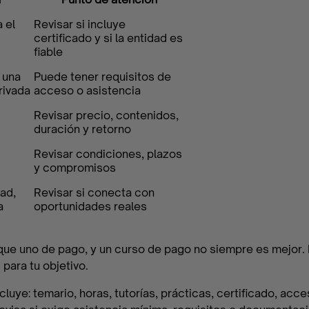
 el
Revisar si incluye
certificado y si la entidad es
fiable
 una
Puede tener requisitos de
rivada
acceso o asistencia
Revisar precio, contenidos,
duración y retorno
Revisar condiciones, plazos
y compromisos
ad,
Revisar si conecta con
a
oportunidades reales
que uno de pago, y un curso de pago no siempre es mejor. 
 para tu objetivo.
uye: temario, horas, tutorías, prácticas, certificado, acc