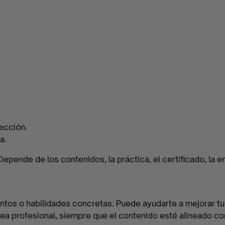
ección.
a.
epende de los contenidos, la práctica, el certificado, la en
entos o habilidades concretas. Puede ayudarte a mejorar tu
rea profesional, siempre que el contenido esté alineado con