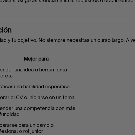
evisa si exige asistencia mínima, requisitos o documentaci
ción
dad y tu objetivo. No siempre necesitas un curso largo. A 
Mejor para
ender una idea o herramienta
creta
cticar una habilidad específica
orar el CV o iniciarse en un tema
ender una competencia con más
fundidad
pararse para un cambio
fesional o rol junior