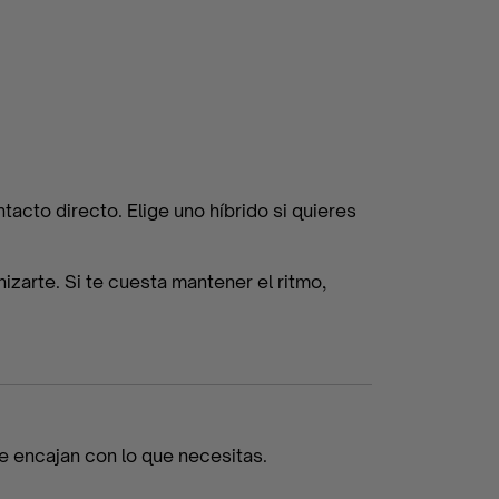
ntacto directo. Elige uno híbrido si quieres
izarte. Si te cuesta mantener el ritmo,
e encajan con lo que necesitas.