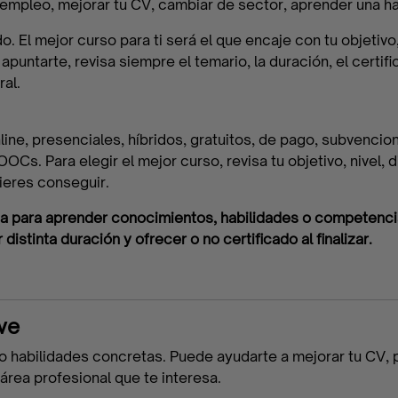
 empleo, mejorar tu CV, cambiar de sector, aprender una ha
El mejor curso para ti será el que encaje con tu objetivo, t
puntarte, revisa siempre el temario, la duración, el certifi
al.
line, presenciales, híbridos, gratuitos, de pago, subvencio
s. Para elegir el mejor curso, revisa tu objetivo, nivel, di
ieres conseguir.
da para aprender conocimientos, habilidades o competenci
distinta duración y ofrecer o no certificado al finalizar.
ve
o habilidades concretas. Puede ayudarte a mejorar tu CV, 
área profesional que te interesa.