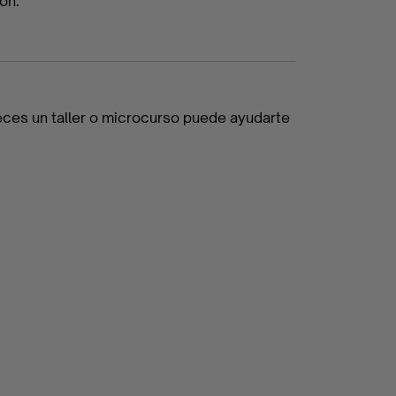
ón.
veces un taller o microcurso puede ayudarte