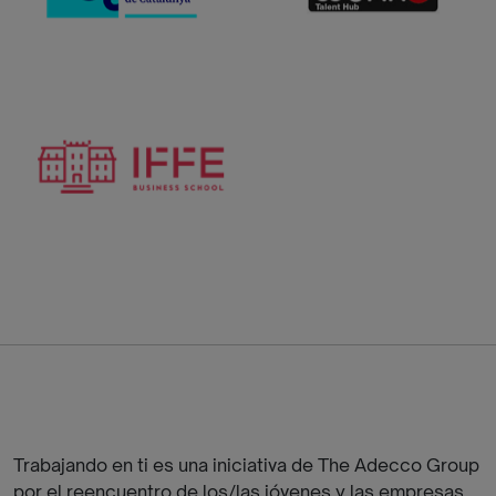
Trabajando en ti es una iniciativa de The Adecco Group
por el reencuentro de los/las jóvenes y las empresas.