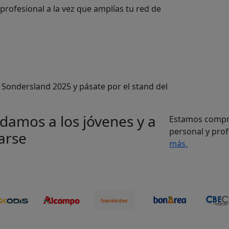
 profesional a la vez que amplías tu red de
 Sondersland 2025 y pásate por el stand del
amos a los jóvenes y a
Estamos compro
personal y pro
arse
más.