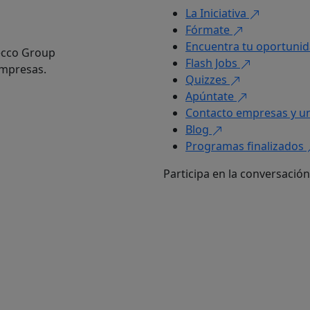
La Iniciativa
Fórmate
Encuentra tu oportuni
decco Group
Flash Jobs
empresas.
Quizzes
Apúntate
Contacto empresas y u
Blog
Programas finalizados
Participa en la conversación