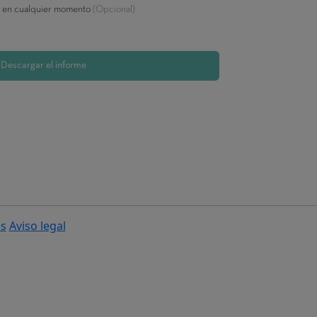
es
Aviso legal