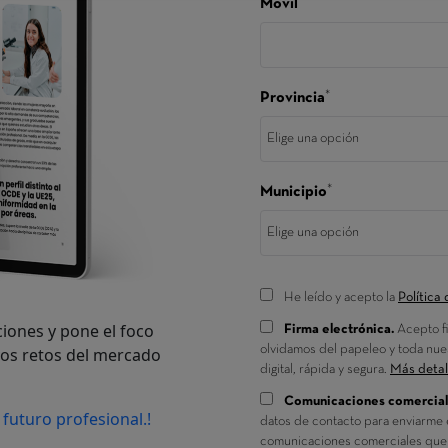
aciones y pone el foco
vos retos del mercado
 futuro profesional.!