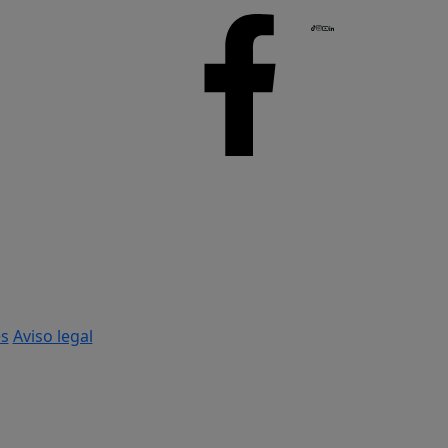
es
Aviso legal