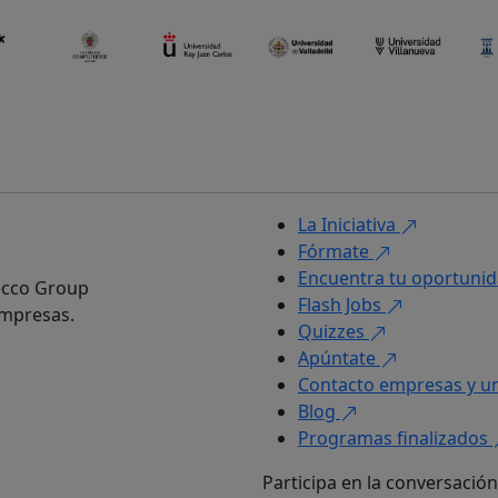
La Iniciativa
Fórmate
Encuentra tu oportuni
decco Group
Flash Jobs
empresas.
Quizzes
Apúntate
Contacto empresas y u
Blog
Programas finalizados
Participa en la conversación