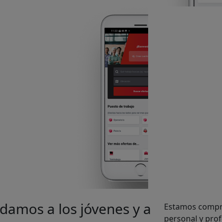
amos a los jóvenes y a
Estamos compro
personal y pro