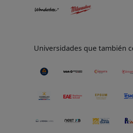
Universidades que también col