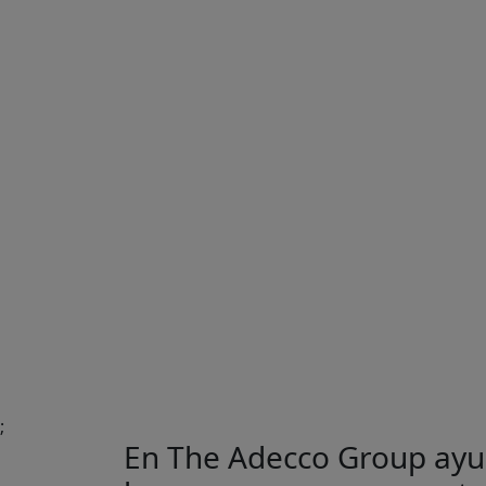
;
En The Adecco Group ayud