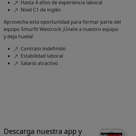
Hasta 4 años de experiencia laboral
Nivel C1 de inglés
Aprovecha esta oportunidad para formar parte del
equipo Smurfit Westrock ¡Únete a nuestro equipo
y deja huella!
Contrato indefinido
Estabilidad laboral
Salario atractivo
Programa finalizado. Encuentra
otros Programas como este:
Ver programas
activos
Descarga
nuestra app
y